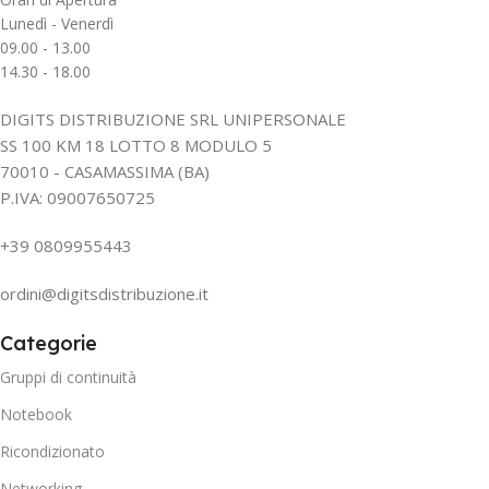
Lunedì - Venerdì
09.00 - 13.00
14.30 - 18.00
DIGITS DISTRIBUZIONE SRL UNIPERSONALE
SS 100 KM 18 LOTTO 8 MODULO 5
70010 - CASAMASSIMA (BA)
P.IVA: 09007650725
+39 0809955443
ordini@digitsdistribuzione.it
Categorie
Gruppi di continuità
Notebook
Ricondizionato
Networking