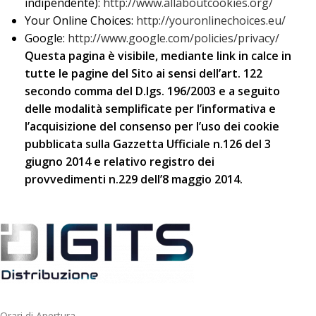
indipendente):
http://www.allaboutcookies.org/
Your Online Choices:
http://youronlinechoices.eu/
Google:
http://www.google.com/policies/privacy/
Questa pagina è visibile, mediante link in calce in
tutte le pagine del Sito ai sensi dell’art. 122
secondo comma del D.lgs. 196/2003 e a seguito
delle modalità semplificate per l’informativa e
l’acquisizione del consenso per l’uso dei cookie
pubblicata sulla Gazzetta Ufficiale n.126 del 3
giugno 2014 e relativo registro dei
provvedimenti n.229 dell’8 maggio 2014.
Orari di Apertura