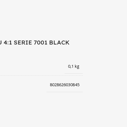
:1 SERIE 7001 BLACK
0,1 kg
8028626030845