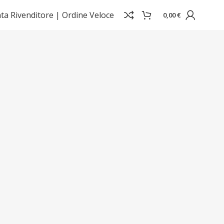
ta Rivenditore |
Ordine Veloce
0,00
€
Visualizzazione di 14 risultati