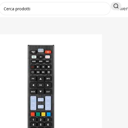
Diven