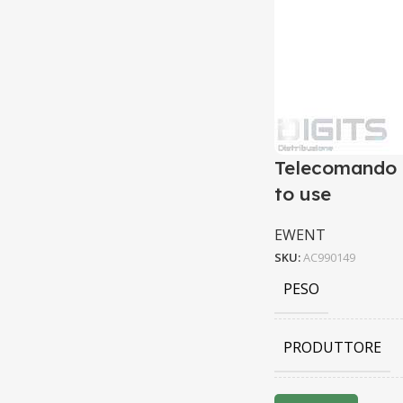
Telecomando p
to use
EWENT
SKU:
AC990149
PESO
PRODUTTORE