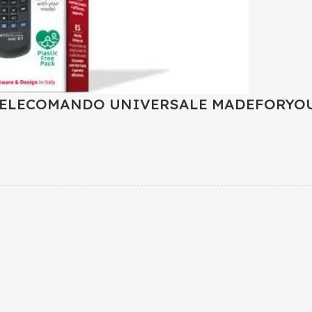
TELECOMANDO UNIVERSALE MADEFORYOU 4