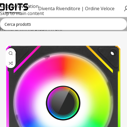
Skip to navigation
Diventa Rivenditore |
Ordine Veloce
Skip to main content
Home
GAMING
DISSIPATORI