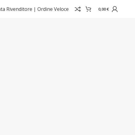
ta Rivenditore |
Ordine Veloce
0,00
€
Visualizzazione di 9 risultati