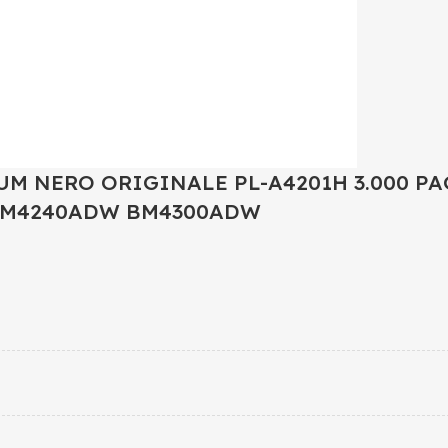
M NERO ORIGINALE PL-A4201H 3.000 P
BM4240ADW BM4300ADW