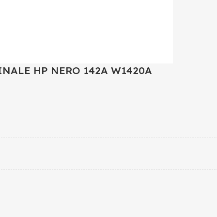
INALE HP NERO 142A W1420A