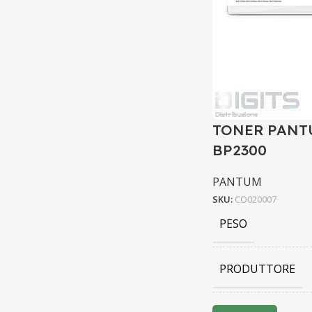
TONER PANTU
BP2300
PANTUM
SKU:
CO020007
PESO
PRODUTTORE