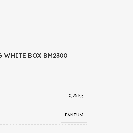
G WHITE BOX BM2300
0,75 kg
PANTUM