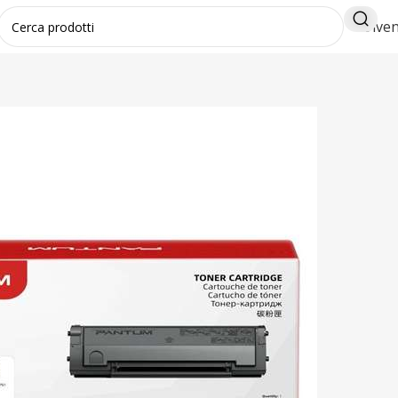
Diven