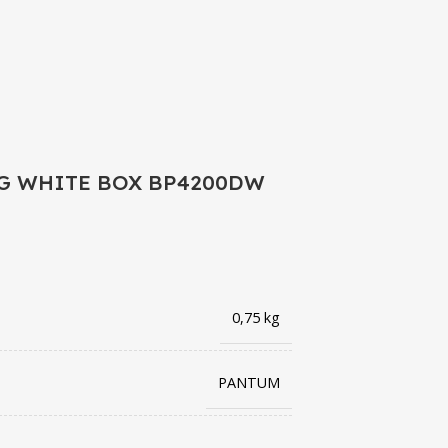
AG WHITE BOX BP4200DW
0,75 kg
PANTUM