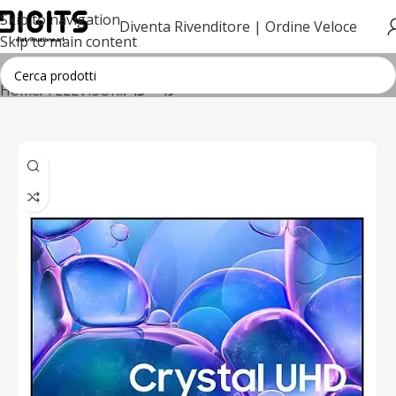
Skip to navigation
Diventa Rivenditore |
Ordine Veloce
Skip to main content
Home
TELEVISORI
43"- 49"