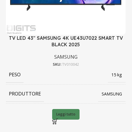
TV LED 43" SAMSUNG 4K UE43U7022 SMART TV
BLACK 2025
SAMSUNG
SKU:
TV010042
PESO
15 kg
PRODUTTORE
SAMSUNG
BARCODE
8806097253211
Leggi tutto