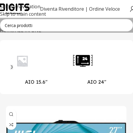
Skip to navigation
Diventa Rivenditore |
Ordine Veloce
Skip to main content
Home
ALL IN ONE
AIO 15.6"
AIO 24"