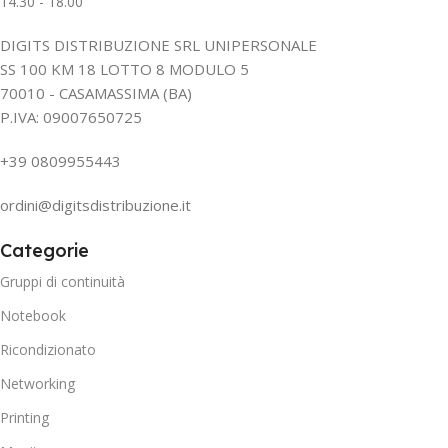
14.30 - 18.00
DIGITS DISTRIBUZIONE SRL UNIPERSONALE
SS 100 KM 18 LOTTO 8 MODULO 5
70010 - CASAMASSIMA (BA)
P.IVA: 09007650725
+39 0809955443
ordini@digitsdistribuzione.it
Categorie
Gruppi di continuità
Notebook
Ricondizionato
Networking
Printing