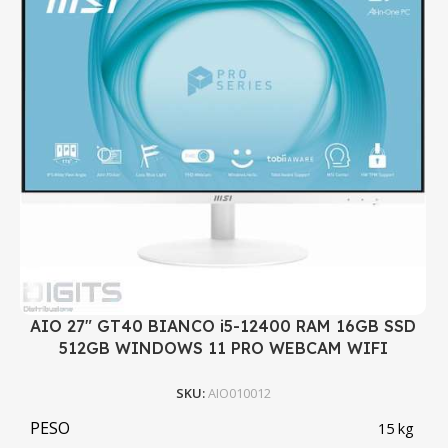
AIO 27" GT40 BIANCO i5-12400 RAM 16GB SSD
512GB WINDOWS 11 PRO WEBCAM WIFI
SKU:
AIO010012
PESO
15 kg