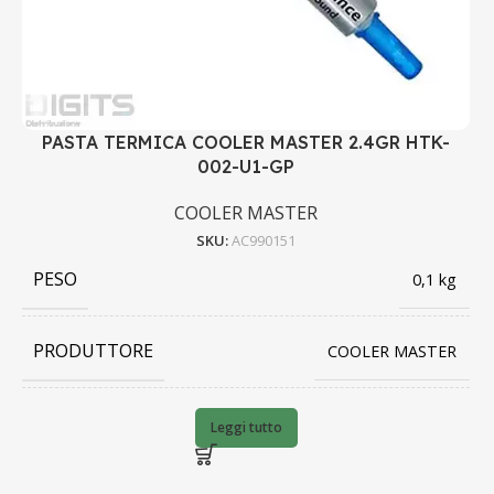
PASTA TERMICA COOLER MASTER 2.4GR HTK-
002-U1-GP
COOLER MASTER
SKU:
AC990151
PESO
0,1 kg
PRODUTTORE
COOLER MASTER
BARCODE
4719512002940
Leggi tutto