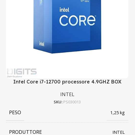
Intel Core i7-12700 processore 4.9GHZ BOX
INTEL
SKU:
PS030013
PESO
1,25 kg
PRODUTTORE
INTEL