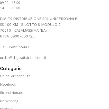
09.00 - 13.00
14.30 - 18.00
DIGITS DISTRIBUZIONE SRL UNIPERSONALE
SS 100 KM 18 LOTTO 8 MODULO 5
70010 - CASAMASSIMA (BA)
P.IVA: 09007650725
+39 0809955443
ordini@digitsdistribuzione.it
Categorie
Gruppi di continuità
Notebook
Ricondizionato
Networking