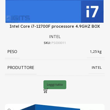
Intel Core i7-12700F processore 4.9GHZ BOX
INTEL
SKU:
PS030011
PESO
1,25 kg
PRODUTTORE
INTEL
BARCODE
Leggi tutto