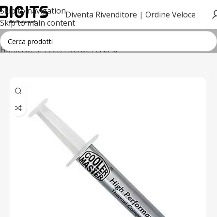
Skip to navigation
Diventa Rivenditore |
Ordine Veloce
Skip to main content
Home
OEM PARTI SCIOLTE
CPU