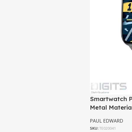
Smartwatch 
Metal Materia
PAUL EDWARD
SKU:
TE020041