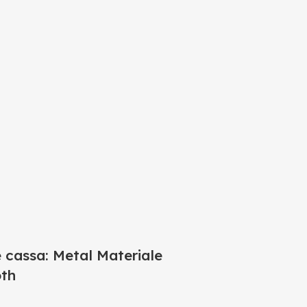
assa: Metal Materiale
oth