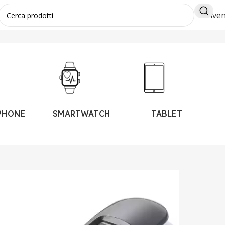
Diven
PHONE
SMARTWATCH
TABLET