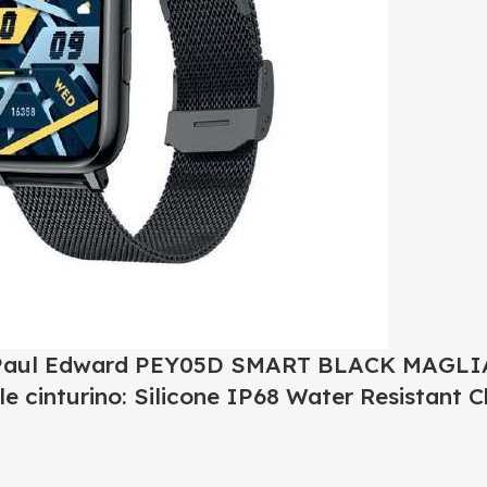
Paul Edward PEY05D SMART BLACK MAGLIA
le cinturino: Silicone IP68 Water Resistant