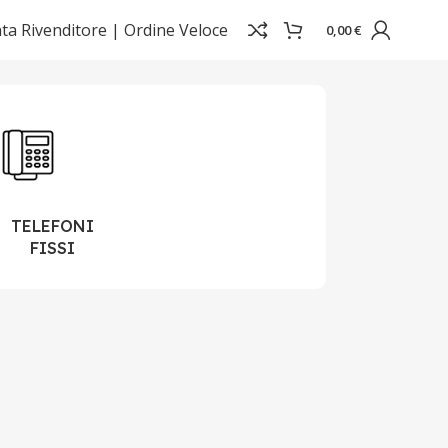
ta Rivenditore |
Ordine Veloce
0,00
€
Visualizzazione di 20 risultati
TELEFONI
FISSI