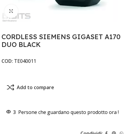
Clicca per ingrandire
CORDLESS SIEMENS GIGASET A170
DUO BLACK
COD:
TE040011
Add to compare
3
Persone che guardano questo prodotto ora !
Condividi: