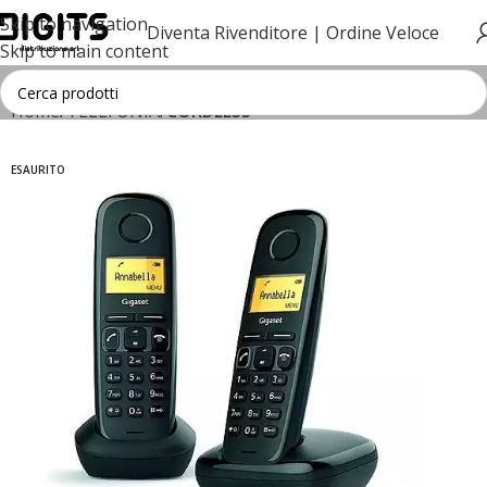
Skip to navigation
Diventa Rivenditore |
Ordine Veloce
Skip to main content
Home
TELEFONIA
CORDLESS
ESAURITO