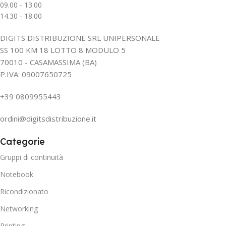
09.00 - 13.00
14.30 - 18.00
DIGITS DISTRIBUZIONE SRL UNIPERSONALE
SS 100 KM 18 LOTTO 8 MODULO 5
70010 - CASAMASSIMA (BA)
P.IVA: 09007650725
+39 0809955443
ordini@digitsdistribuzione.it
Categorie
Gruppi di continuità
Notebook
Ricondizionato
Networking
Printing