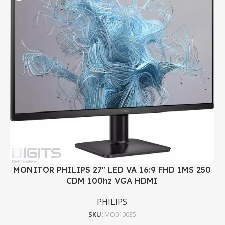
MONITOR PHILIPS 27" LED VA 16:9 FHD 1MS 250
CDM 100hz VGA HDMI
PHILIPS
SKU:
MO010035