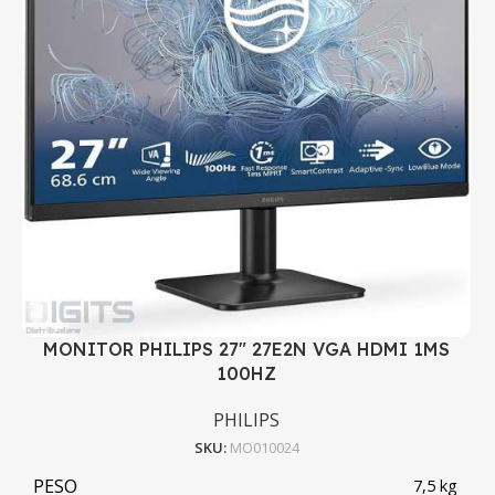
MONITOR PHILIPS 27" 27E2N VGA HDMI 1MS
100HZ
PHILIPS
SKU:
MO010024
PESO
7,5 kg