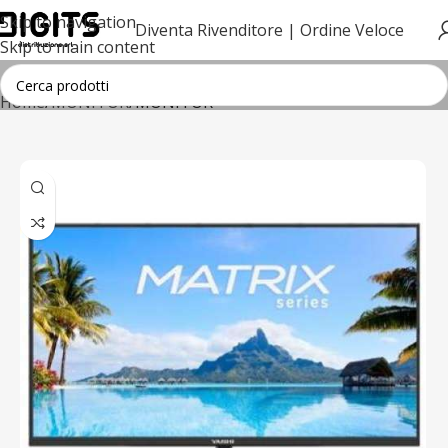
Skip to navigation
Diventa Rivenditore |
Ordine Veloce
Skip to main content
Home
MONITOR
MONITOR