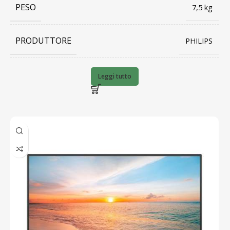
PESO
7,5 kg
PRODUTTORE
PHILIPS
BARCODE
27E2N1100L
Leggi tutto