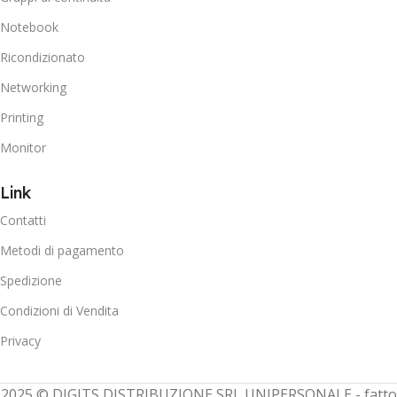
Notebook
Ricondizionato
Networking
Printing
Monitor
Link
Contatti
Metodi di pagamento
Spedizione
Condizioni di Vendita
Privacy
2025 © DIGITS DISTRIBUZIONE SRL UNIPERSONALE - fatto