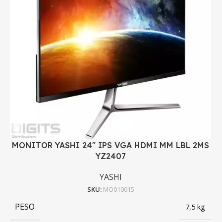
MONITOR YASHI 24" IPS VGA HDMI MM LBL 2MS
YZ2407
YASHI
SKU:
MO010015
PESO
7,5 kg