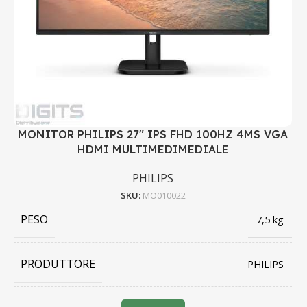
MONITOR PHILIPS 27" IPS FHD 100HZ 4MS VGA
HDMI MULTIMEDIMEDIALE
PHILIPS
SKU:
MO010022
PESO
7,5 kg
PRODUTTORE
PHILIPS