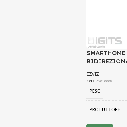
SMARTHOME 
BIDIREZION
EZVIZ
SKU:
VS010008
PESO
PRODUTTORE