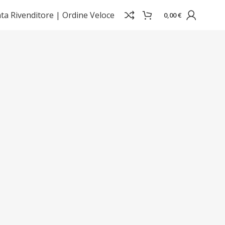
ta Rivenditore |
Ordine Veloce
0,00
€
Visualizzazione di 5 risultati