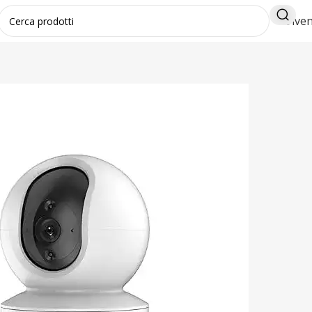
Diven