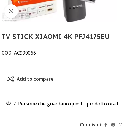
Clicca per ingrandire
TV STICK XIAOMI 4K PFJ4175EU
COD:
AC990066
Add to compare
7
Persone che guardano questo prodotto ora !
Condividi: