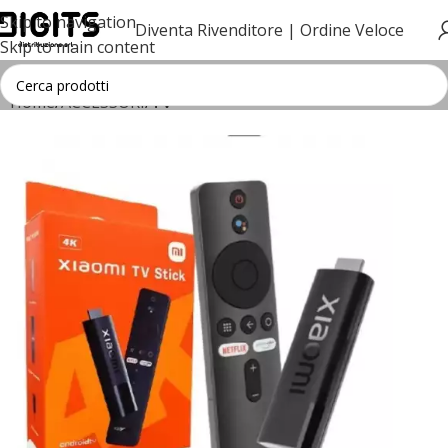
Skip to navigation
Diventa Rivenditore |
Ordine Veloce
Skip to main content
Home
ACCESSORI
TV