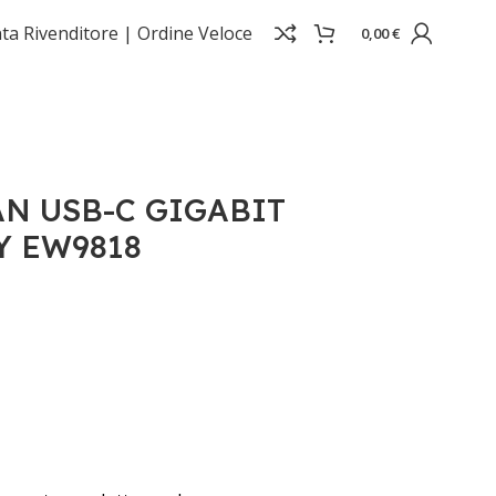
ta Rivenditore |
Ordine Veloce
0,00
€
N USB-C GIGABIT
Y EW9818