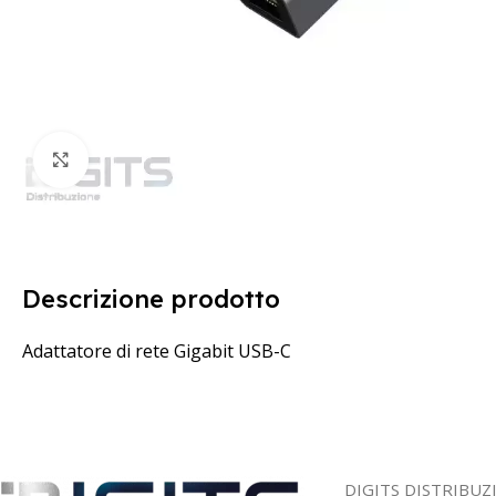
Clicca per ingrandire
Descrizione prodotto
Adattatore di rete Gigabit USB-C
DIGITS DISTRIBUZ