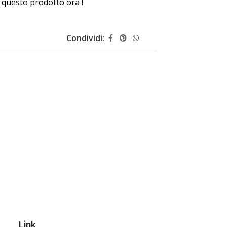
questo prodotto ora !
Condividi:
Link