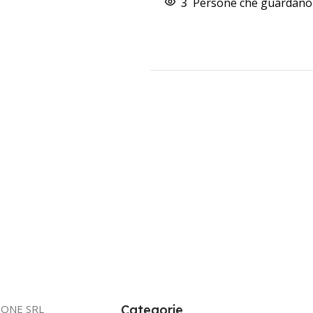
3
Persone che guardano 
IONE SRL
Categorie