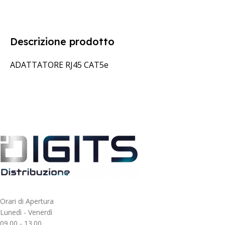
Descrizione prodotto
ADATTATORE RJ45 CAT5e
Orari di Apertura
Lunedì - Venerdì
09.00 - 13.00