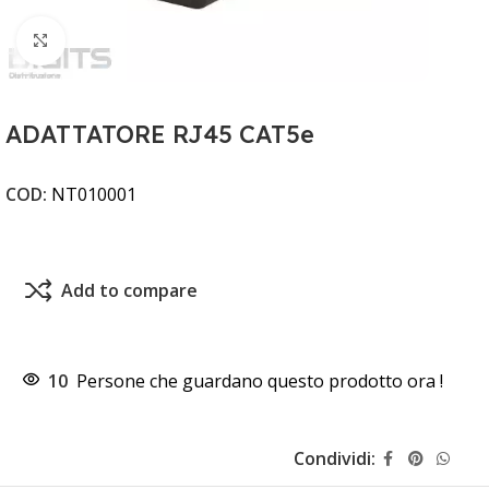
Clicca per ingrandire
ADATTATORE RJ45 CAT5e
COD:
NT010001
Add to compare
10
Persone che guardano questo prodotto ora !
Condividi: