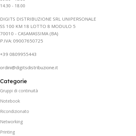
14.30 - 18.00
DIGITS DISTRIBUZIONE SRL UNIPERSONALE
SS 100 KM 18 LOTTO 8 MODULO 5
70010 - CASAMASSIMA (BA)
P.IVA: 09007650725
+39 0809955443
ordini@digitsdistribuzione.it
Categorie
Gruppi di continuità
Notebook
Ricondizionato
Networking
Printing