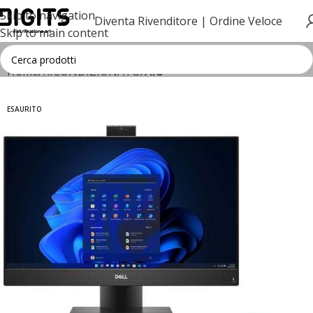
Skip to navigation
Diventa Rivenditore |
Ordine Veloce
Skip to main content
Home
RICONDIZIONATO
AIO
ESAURITO