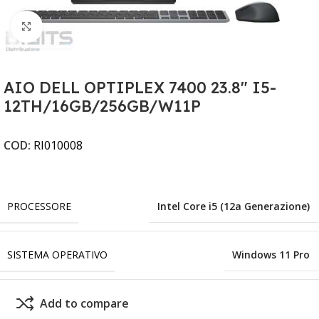
Clicca per ingrandire
AIO DELL OPTIPLEX 7400 23.8" I5-
12TH/16GB/256GB/W11P
COD:
RI010008
PROCESSORE
Intel Core i5 (12a Generazione)
SISTEMA OPERATIVO
Windows 11 Pro
Add to compare