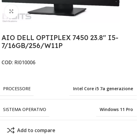
Clicca per ingrandire
AIO DELL OPTIPLEX 7450 23.8" I5-
7/16GB/256/W11P
COD:
RI010006
PROCESSORE
Intel Core i5 7a generazione
SISTEMA OPERATIVO
Windows 11 Pro
Add to compare