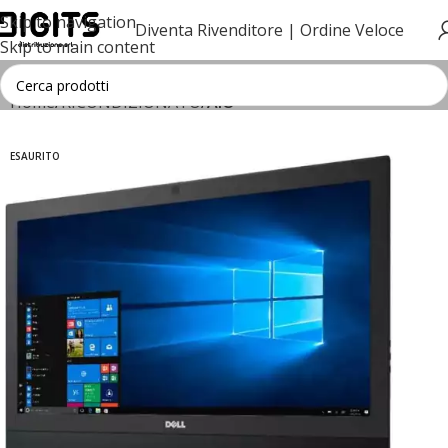
Skip to navigation
Diventa Rivenditore |
Ordine Veloce
Skip to main content
Home
RICONDIZIONATO
AIO
ESAURITO