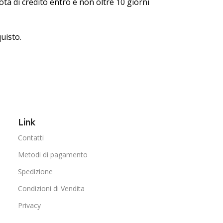
ota di credito entro e non oltre 10 giorni
quisto.
Link
Contatti
Metodi di pagamento
Spedizione
Condizioni di Vendita
Privacy