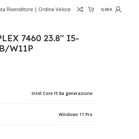
ta Rivenditore |
Ordine Veloce
0,00
€
EX 7460 23.8" I5-
GB/W11P
Intel Core I5 8a generazione
Windows 11 Pro