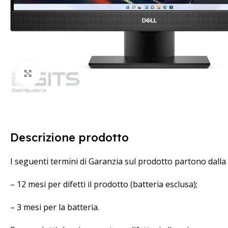
Clicca per ingrandire
Descrizione prodotto
I seguenti termini di Garanzia sul prodotto partono dalla
– 12 mesi per difetti il prodotto (batteria esclusa);
– 3 mesi per la batteria.