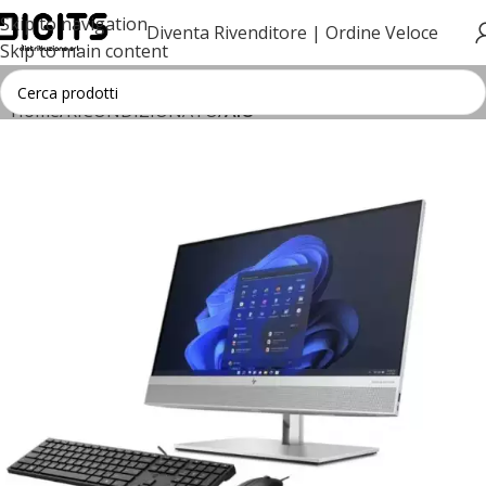
Skip to navigation
Diventa Rivenditore |
Ordine Veloce
Skip to main content
Home
RICONDIZIONATO
AIO