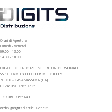
Orari di Apertura
Lunedì - Venerdì
09.00 - 13.00
14.30 - 18.00
DIGITS DISTRIBUZIONE SRL UNIPERSONALE
SS 100 KM 18 LOTTO 8 MODULO 5
70010 - CASAMASSIMA (BA)
P.IVA: 09007650725
+39 0809955443
ordini@digitsdistribuzione.it