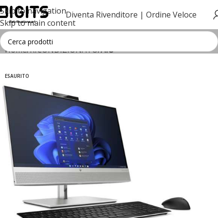
Skip to navigation
Diventa Rivenditore |
Ordine Veloce
Skip to main content
Home
RICONDIZIONATO
AIO
ESAURITO