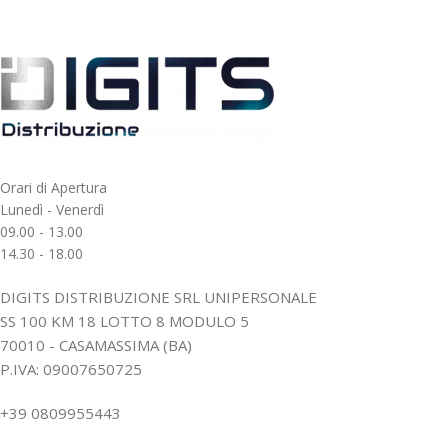
Orari di Apertura
Lunedì - Venerdì
09.00 - 13.00
14.30 - 18.00
DIGITS DISTRIBUZIONE SRL UNIPERSONALE
SS 100 KM 18 LOTTO 8 MODULO 5
70010 - CASAMASSIMA (BA)
P.IVA: 09007650725
+39 0809955443