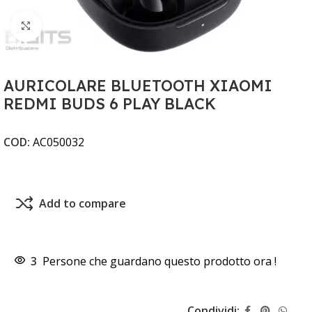
Clicca per ingrandire
AURICOLARE BLUETOOTH XIAOMI
REDMI BUDS 6 PLAY BLACK
COD:
AC050032
Add to compare
3
Persone che guardano questo prodotto ora !
Condividi: