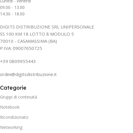
Lunedì - Venerdì
09.00 - 13.00
14.30 - 18.00
DIGITS DISTRIBUZIONE SRL UNIPERSONALE
SS 100 KM 18 LOTTO 8 MODULO 5
70010 - CASAMASSIMA (BA)
P.IVA: 09007650725
+39 0809955443
ordini@digitsdistribuzione.it
Categorie
Gruppi di continuità
Notebook
Ricondizionato
Networking