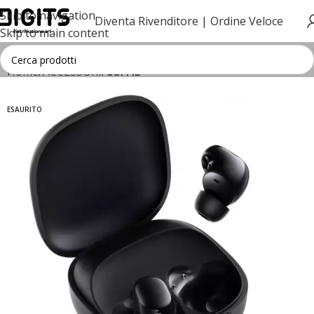
Skip to navigation
Diventa Rivenditore |
Ordine Veloce
Skip to main content
Home
ACCESSORI
CUFFIE
ESAURITO