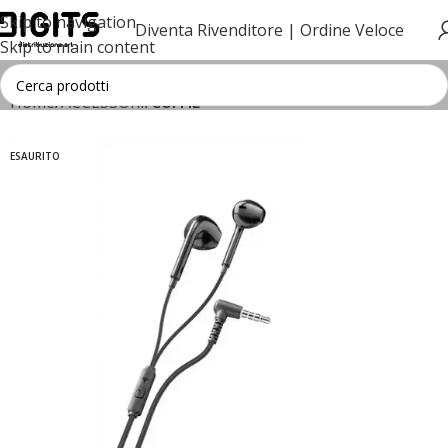
Skip to navigation
Diventa Rivenditore |
Ordine Veloce
Skip to main content
Home
ACCESSORI
CUFFIE
ESAURITO