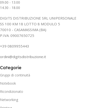
09.00 - 13.00
14.30 - 18.00
DIGITS DISTRIBUZIONE SRL UNIPERSONALE
SS 100 KM 18 LOTTO 8 MODULO 5
70010 - CASAMASSIMA (BA)
P.IVA: 09007650725
+39 0809955443
ordini@digitsdistribuzione.it
Categorie
Gruppi di continuità
Notebook
Ricondizionato
Networking
Printing