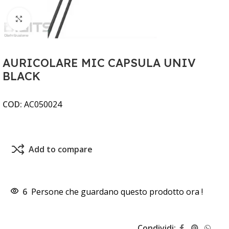
Clicca per ingrandire
AURICOLARE MIC CAPSULA UNIV
BLACK
COD:
AC050024
Add to compare
6
Persone che guardano questo prodotto ora !
Condividi: