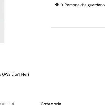
9
Persone che guardano 
io OWS Lite1 Neri
IONE SRL
Categorie