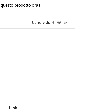
questo prodotto ora !
Condividi:
Link