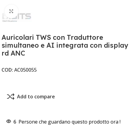
Clicca per ingrandire
Auricolari TWS con Traduttore
simultaneo e AI integrata con display
rd ANC
COD:
AC050055
Add to compare
6
Persone che guardano questo prodotto ora !