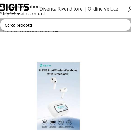
Skip to navigation
Diventa Rivenditore |
Ordine Veloce
Skip to main content
Home
ACCESSORI
CUFFIE