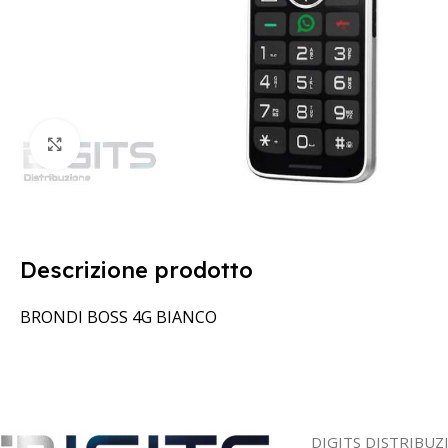
Clicca per ingrandire
Descrizione prodotto
BRONDI BOSS 4G BIANCO
DIGITS DISTRIBUZ