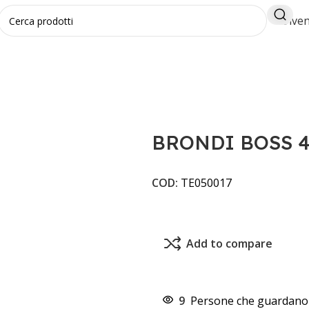
Diven
BRONDI BOSS 
COD:
TE050017
Add to compare
9
Persone che guardano 