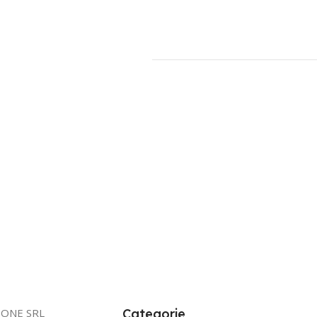
IONE SRL
Categorie