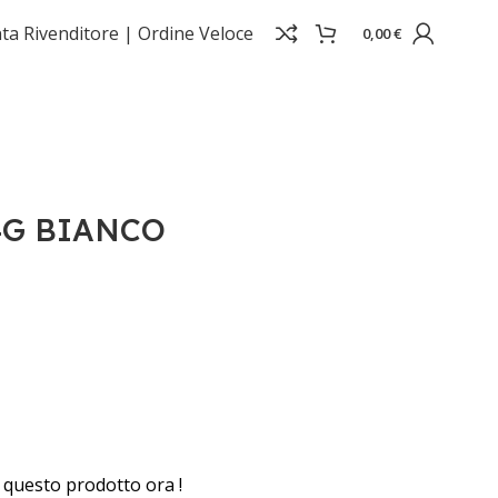
ta Rivenditore |
Ordine Veloce
0,00
€
4G BIANCO
questo prodotto ora !