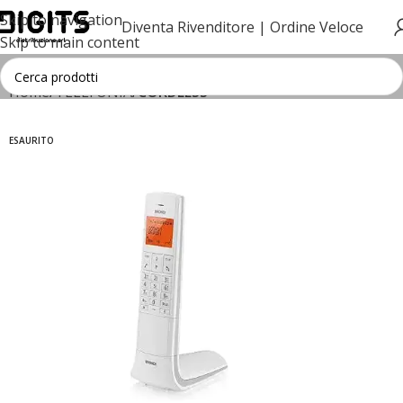
Skip to navigation
Diventa Rivenditore |
Ordine Veloce
Skip to main content
Home
TELEFONIA
CORDLESS
ESAURITO