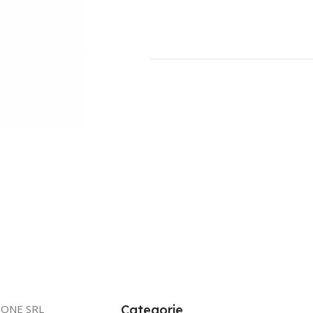
IONE SRL
Categorie