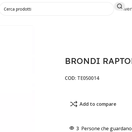
Diven
 METAL
BRONDI RAPTO
COD:
TE050014
Add to compare
3
Persone che guardano 