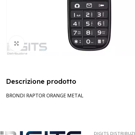
Clicca per ingrandire
Descrizione prodotto
BRONDI RAPTOR ORANGE METAL
DIGITS DISTRIBUZ