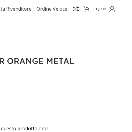
ta Rivenditore |
Ordine Veloce
0,00
€
R ORANGE METAL
questo prodotto ora !