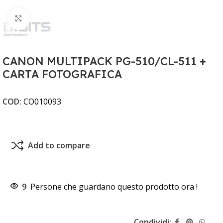
Clicca per ingrandire
CANON MULTIPACK PG-510/CL-511 +
CARTA FOTOGRAFICA
COD:
CO010093
Add to compare
9
Persone che guardano questo prodotto ora !
Condividi: