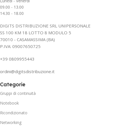
Lunedì - Venerdì
09.00 - 13.00
14.30 - 18.00
DIGITS DISTRIBUZIONE SRL UNIPERSONALE
SS 100 KM 18 LOTTO 8 MODULO 5
70010 - CASAMASSIMA (BA)
P.IVA: 09007650725
+39 0809955443
ordini@digitsdistribuzione.it
Categorie
Gruppi di continuità
Notebook
Ricondizionato
Networking