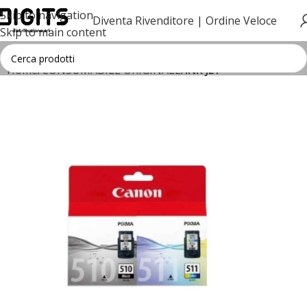
Skip to navigation
Diventa Rivenditore |
Ordine Veloce
Skip to main content
Home
CONSUMABILE ORIGINALE
INK JET