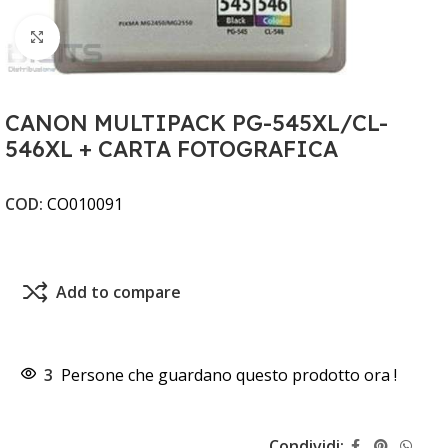
Clicca per ingrandire
CANON MULTIPACK PG-545XL/CL-
546XL + CARTA FOTOGRAFICA
COD:
CO010091
Add to compare
3
Persone che guardano questo prodotto ora !
Condividi: