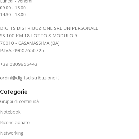
Lunedì - Venerdì
09.00 - 13.00
14.30 - 18.00
DIGITS DISTRIBUZIONE SRL UNIPERSONALE
SS 100 KM 18 LOTTO 8 MODULO 5
70010 - CASAMASSIMA (BA)
P.IVA: 09007650725
+39 0809955443
ordini@digitsdistribuzione.it
Categorie
Gruppi di continuità
Notebook
Ricondizionato
Networking