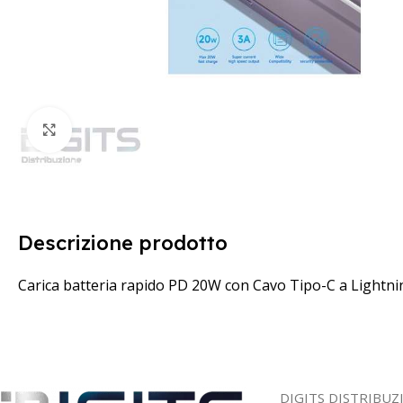
Clicca per ingrandire
Descrizione prodotto
Carica batteria rapido PD 20W con Cavo Tipo-C a Lightni
DIGITS DISTRIBUZ