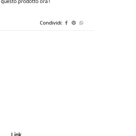
questo prodotto ora !
Condividi:
Link