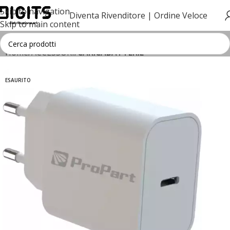
Skip to navigation
Diventa Rivenditore |
Ordine Veloce
Skip to main content
Home
ACCESSORI
CARICABATTERIE
ESAURITO