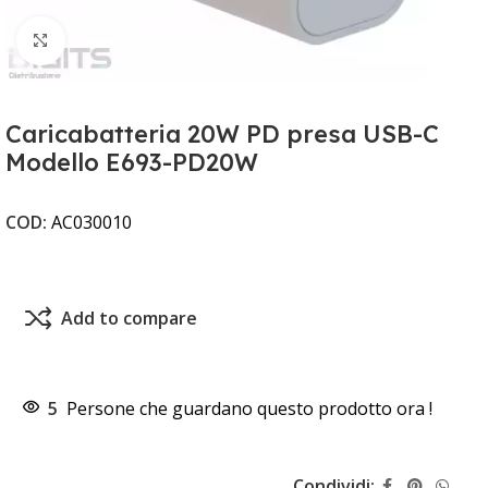
Clicca per ingrandire
Caricabatteria 20W PD presa USB-C
Modello E693-PD20W
COD:
AC030010
Add to compare
5
Persone che guardano questo prodotto ora !
Condividi: