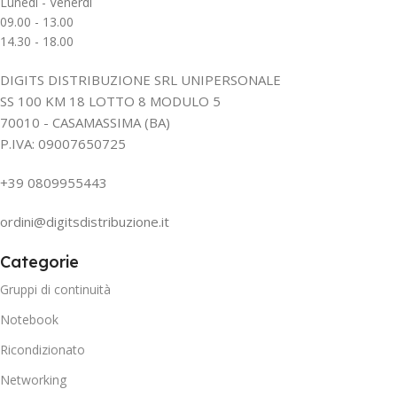
Lunedì - Venerdì
09.00 - 13.00
14.30 - 18.00
DIGITS DISTRIBUZIONE SRL UNIPERSONALE
SS 100 KM 18 LOTTO 8 MODULO 5
70010 - CASAMASSIMA (BA)
P.IVA: 09007650725
+39 0809955443
ordini@digitsdistribuzione.it
Categorie
Gruppi di continuità
Notebook
Ricondizionato
Networking