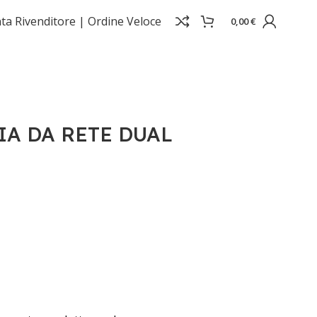
ta Rivenditore |
Ordine Veloce
0,00
€
A DA RETE DUAL
C