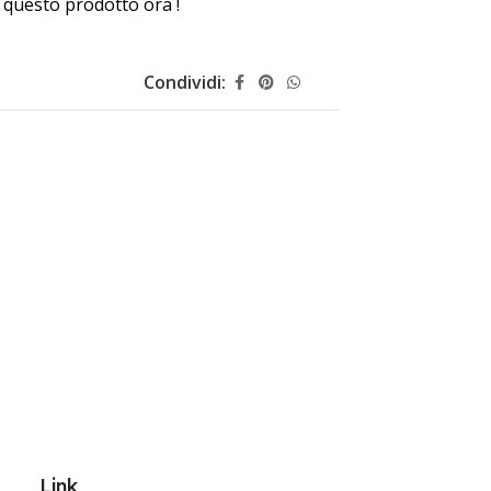
questo prodotto ora !
Condividi:
Link