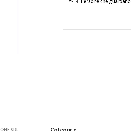
4
Persone che guardano 
IONE SRL
Categorie