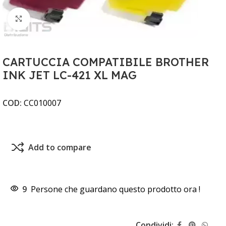
Clicca per ingrandire
CARTUCCIA COMPATIBILE BROTHER
INK JET LC-421 XL MAG
COD:
CC010007
Add to compare
9
Persone che guardano questo prodotto ora !
Condividi: