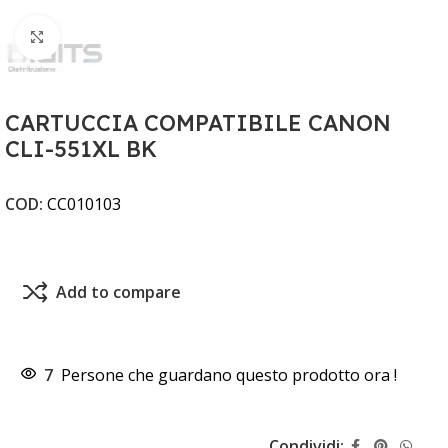
Clicca per ingrandire
CARTUCCIA COMPATIBILE CANON
CLI-551XL BK
COD:
CC010103
Add to compare
7
Persone che guardano questo prodotto ora !
Condividi: