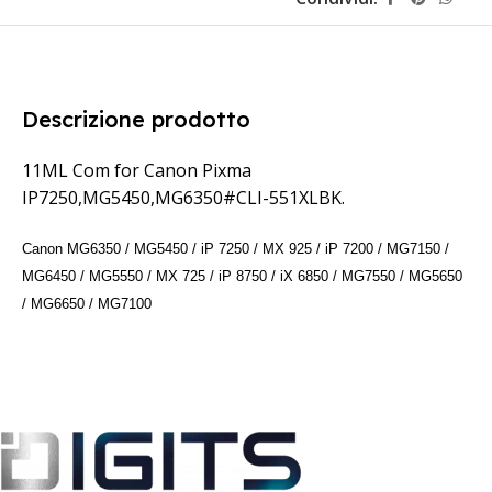
Descrizione prodotto
11ML Com for Canon Pixma
IP7250,MG5450,MG6350#CLI-551XLBK.
Canon MG6350 / MG5450 / iP 7250 / MX 925 / iP 7200 / MG7150 /
MG6450 / MG5550 / MX 725 / iP 8750 / iX 6850 / MG7550 / MG5650
/ MG6650 / MG7100