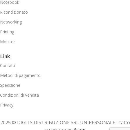
Notebook
Ricondizionato
Networking
Printing
Monitor
Link
Contatti
Metodi di pagamento
Spedizione
Condizioni di Vendita
Privacy
2025 © DIGITS DISTRIBUZIONE SRL UNIPERSONALE - fatto
su misura by
ēcom