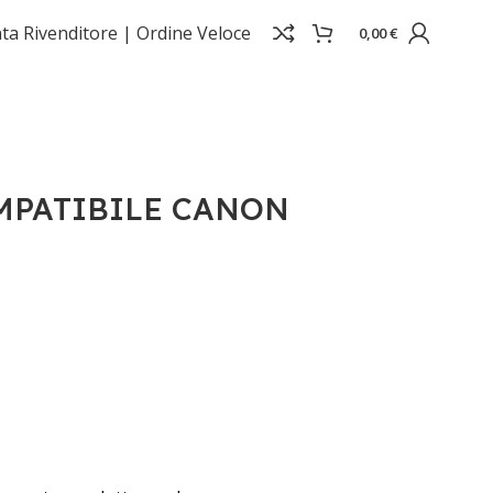
ta Rivenditore |
Ordine Veloce
0,00
€
MPATIBILE CANON