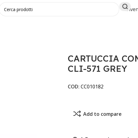
Diven
LI
CARTUCCIA COMPATIBILE CANON CLI-571 GREY
CARTUCCIA CO
CLI-571 GREY
COD:
CC010182
Add to compare