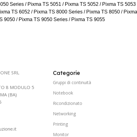
050 Series / Pixma TS 5051 / Pixma TS 5052 / Pixma TS 5053 
ixma TS 6052 / Pixma TS 8000 Series / Pixma TS 8050 / Pixma
S 9050 / Pixma TS 9050 Series / Pixma TS 9055
IONE SRL
Categorie
Gruppi di continuità
TTO 8 MODULO 5
Notebook
MA (BA)
5
Ricondizionato
Networking
Printing
uzione.it
Monitor