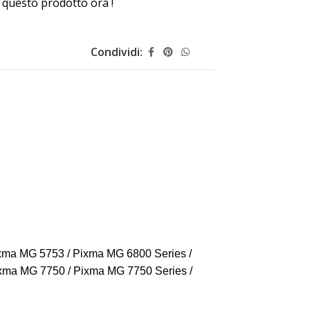
questo prodotto ora !
Condividi:
ma MG 5753 / Pixma MG 6800 Series /
xma MG 7750 / Pixma MG 7750 Series /