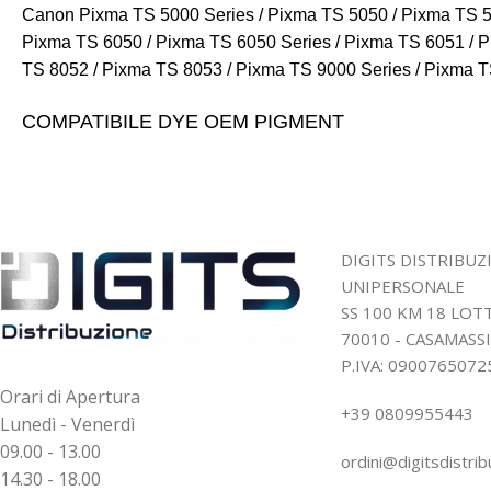
Canon
Pixma TS 5000 Series / Pixma TS 5050 / Pixma TS 5
Pixma TS 6050 / Pixma TS 6050 Series / Pixma TS 6051 / P
TS 8052 / Pixma TS 8053 / Pixma TS 9000 Series / Pixma T
COMPATIBILE DYE OEM PIGMENT
DIGITS DISTRIBUZ
UNIPERSONALE
SS 100 KM 18 LO
70010 - CASAMASSI
P.IVA: 0900765072
Orari di Apertura
+39 0809955443
Lunedì - Venerdì
09.00 - 13.00
ordini@digitsdistrib
14.30 - 18.00