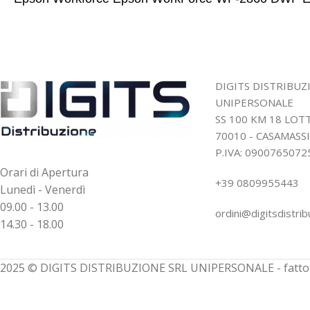
DIGITS DISTRIBUZ
UNIPERSONALE
SS 100 KM 18 LO
70010 - CASAMASSI
P.IVA: 0900765072
Orari di Apertura
+39 0809955443
Lunedì - Venerdì
09.00 - 13.00
ordini@digitsdistrib
14.30 - 18.00
2025 © DIGITS DISTRIBUZIONE SRL UNIPERSONALE - fatto