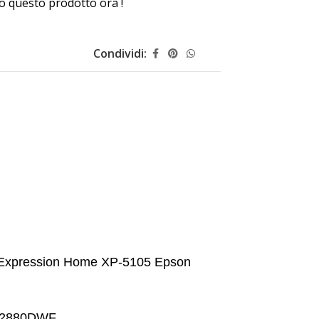
 questo prodotto ora !
Condividi:
 Expression Home XP-5105 Epson
-2880DWF