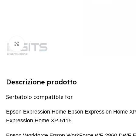
Clicca per ingrandire
Descrizione prodotto
Serbatoio compatible for
Epson Expression Home Epson Expression Home XP
Expression Home XP-5115
Epson Workforce Epson WorkForce WF-2860 DWF