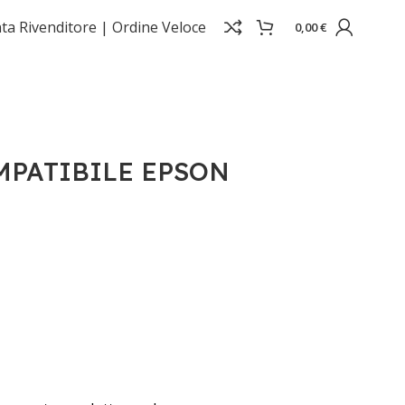
ta Rivenditore |
Ordine Veloce
0,00
€
MPATIBILE EPSON