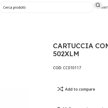
Diven
LI
CARTUCCIA COMPATIBILE EPSON 502XLM
CARTUCCIA CO
502XLM
COD:
CC010117
Add to compare