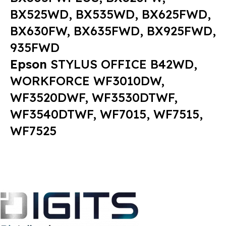
BX525WD, BX535WD, BX625FWD,
BX630FW, BX635FWD, BX925FWD,
935FWD
Epson
STYLUS OFFICE B42WD,
WORKFORCE WF3010DW,
WF3520DWF, WF3530DTWF,
WF3540DTWF, WF7015, WF7515,
WF7525