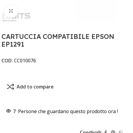
Clicca per ingrandire
CARTUCCIA COMPATIBILE EPSON
EP1291
COD:
CC010076
Add to compare
7
Persone che guardano questo prodotto ora !
Condividi: