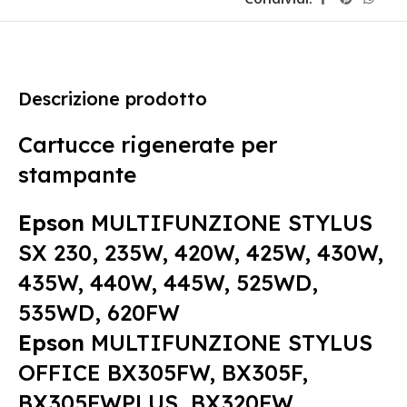
Descrizione prodotto
Cartucce rigenerate per
stampante
Epson
MULTIFUNZIONE STYLUS
SX 230, 235W, 420W, 425W, 430W,
435W, 440W, 445W, 525WD,
535WD, 620FW
Epson
MULTIFUNZIONE STYLUS
OFFICE BX305FW, BX305F,
BX305FWPLUS, BX320FW,