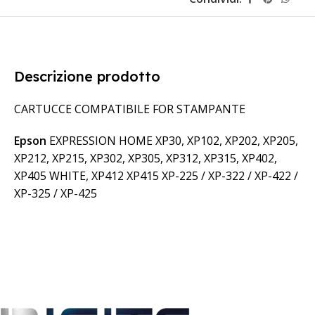
Descrizione prodotto
CARTUCCE COMPATIBILE FOR STAMPANTE
Epson
EXPRESSION HOME XP30, XP102, XP202, XP205,
XP212, XP215, XP302, XP305, XP312, XP315, XP402,
XP405 WHITE, XP412 XP415 XP-225 / XP-322 / XP-422 /
XP-325 / XP-425