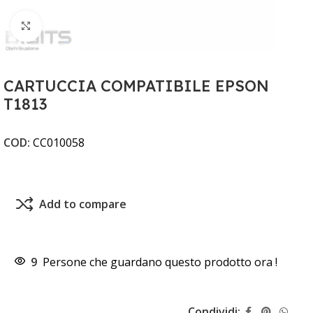
Clicca per ingrandire
CARTUCCIA COMPATIBILE EPSON
T1813
COD:
CC010058
Add to compare
9
Persone che guardano questo prodotto ora !
Condividi: