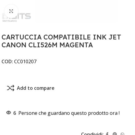
Clicca per ingrandire
CARTUCCIA COMPATIBILE INK JET
CANON CLI526M MAGENTA
COD:
CC010207
Add to compare
6
Persone che guardano questo prodotto ora !
Condividi: