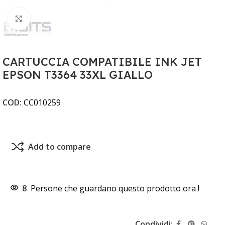
Clicca per ingrandire
CARTUCCIA COMPATIBILE INK JET
EPSON T3364 33XL GIALLO
COD:
CC010259
Add to compare
8
Persone che guardano questo prodotto ora !
Condividi: