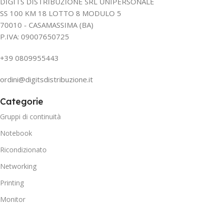
DIGITS DISTRIBUZIONE SRL UNIPERSONALE
SS 100 KM 18 LOTTO 8 MODULO 5
70010 - CASAMASSIMA (BA)
P.IVA: 09007650725
+39 0809955443
ordini@digitsdistribuzione.it
Categorie
Gruppi di continuità
Notebook
Ricondizionato
Networking
Printing
Monitor