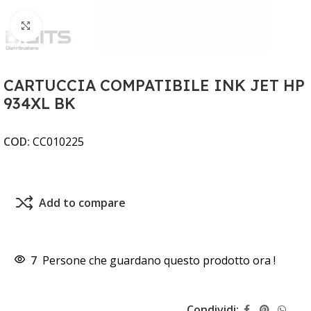
Clicca per ingrandire
CARTUCCIA COMPATIBILE INK JET HP
934XL BK
COD:
CC010225
Add to compare
7
Persone che guardano questo prodotto ora !
Condividi: