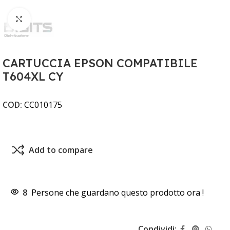
Clicca per ingrandire
CARTUCCIA EPSON COMPATIBILE
T604XL CY
COD:
CC010175
Add to compare
8
Persone che guardano questo prodotto ora !
Condividi: