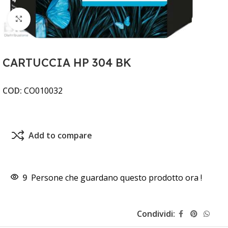
Clicca per ingrandire
CARTUCCIA HP 304 BK
COD:
CO010032
Add to compare
9
Persone che guardano questo prodotto ora !
Condividi: