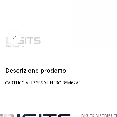
Clicca per ingrandire
Descrizione prodotto
CARTUCCIA HP 305 XL NERO 3YM62AE
DIGITS DISTRIBUZ