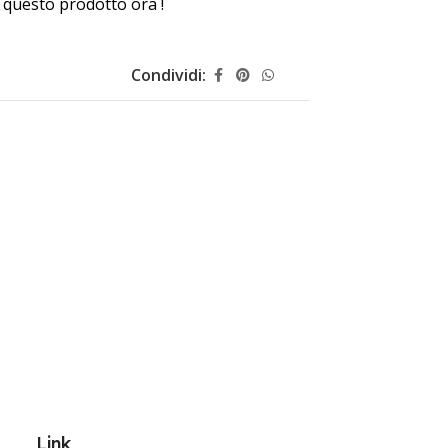
questo prodotto ora !
Condividi:
Link