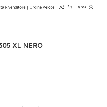
ta Rivenditore |
Ordine Veloce
0,00
€
305 XL NERO