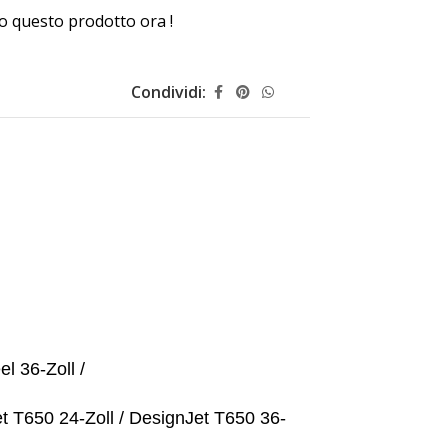
 questo prodotto ora !
Condividi:
l 36-Zoll /
et T650 24-Zoll / DesignJet T650 36-