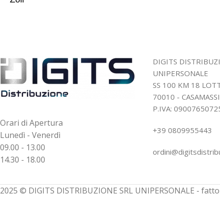
DIGITS DISTRIBUZ
UNIPERSONALE
SS 100 KM 18 LO
70010 - CASAMASSI
P.IVA: 0900765072
Orari di Apertura
+39 0809955443
Lunedì - Venerdì
09.00 - 13.00
ordini@digitsdistrib
14.30 - 18.00
2025 © DIGITS DISTRIBUZIONE SRL UNIPERSONALE - fatto