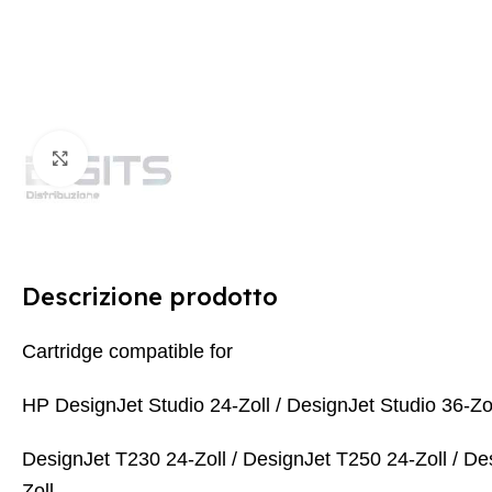
Clicca per ingrandire
Descrizione prodotto
Cartridge compatible for
HP DesignJet Studio 24-Zoll / DesignJet Studio 36-Zoll
DesignJet T230 24-Zoll /
DesignJet T250 24-Zoll / De
Zoll