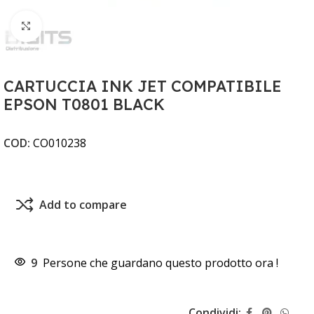
Clicca per ingrandire
CARTUCCIA INK JET COMPATIBILE
EPSON T0801 BLACK
COD:
CO010238
Add to compare
9
Persone che guardano questo prodotto ora !
Condividi: