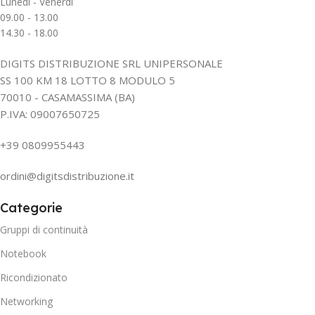
Lunedì - Venerdì
09.00 - 13.00
14.30 - 18.00
DIGITS DISTRIBUZIONE SRL UNIPERSONALE
SS 100 KM 18 LOTTO 8 MODULO 5
70010 - CASAMASSIMA (BA)
P.IVA: 09007650725
+39 0809955443
ordini@digitsdistribuzione.it
Categorie
Gruppi di continuità
Notebook
Ricondizionato
Networking