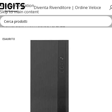
Skip to navigation
Diventa Rivenditore |
Ordine Veloce
Skip to main content
Home
OEM PARTI SCIOLTE
CASE
ESAURITO