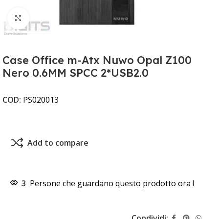
Clicca per ingrandire
Case Office m-Atx Nuwo Opal Z100
Nero 0.6MM SPCC 2*USB2.0
COD:
PS020013
Add to compare
3
Persone che guardano questo prodotto ora !
Condividi: