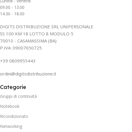
Lunedì - Venerdì
09.00 - 13.00
14.30 - 18.00
DIGITS DISTRIBUZIONE SRL UNIPERSONALE
SS 100 KM 18 LOTTO 8 MODULO 5
70010 - CASAMASSIMA (BA)
P.IVA: 09007650725
+39 0809955443
ordini@digitsdistribuzione.it
Categorie
Gruppi di continuità
Notebook
Ricondizionato
Networking