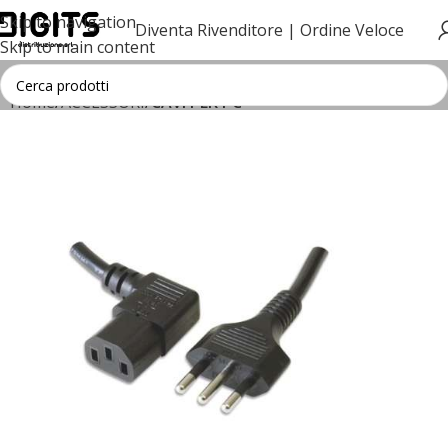
Skip to navigation
Diventa Rivenditore |
Ordine Veloce
Skip to main content
Home
ACCESSORI
CAVI PER PC