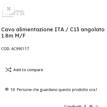
Clicca per ingrandire
Cavo alimentazione ITA / C13 angolato
1.8m M/F
COD:
AC990117
Add to compare
10
Persone che guardano questo prodotto ora !
Condividi: