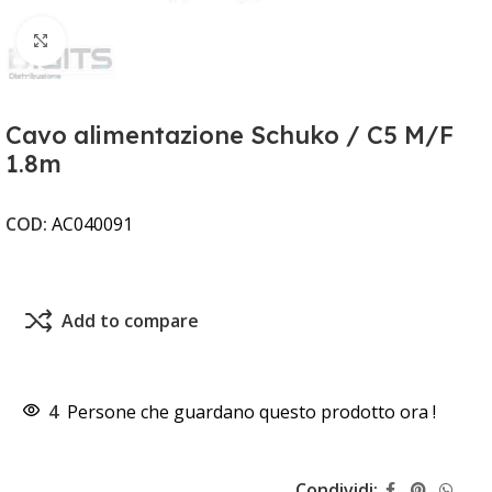
Clicca per ingrandire
Cavo alimentazione Schuko / C5 M/F
1.8m
COD:
AC040091
Add to compare
4
Persone che guardano questo prodotto ora !
Condividi: