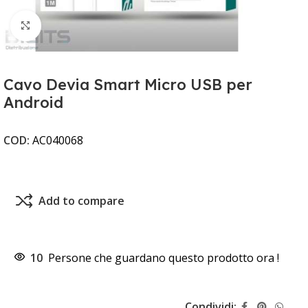
Clicca per ingrandire
Cavo Devia Smart Micro USB per
Android
COD:
AC040068
Add to compare
10
Persone che guardano questo prodotto ora !
Condividi: