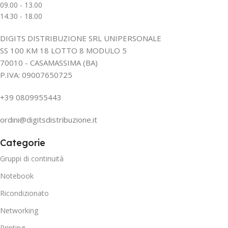
09.00 - 13.00
14.30 - 18.00
DIGITS DISTRIBUZIONE SRL UNIPERSONALE
SS 100 KM 18 LOTTO 8 MODULO 5
70010 - CASAMASSIMA (BA)
P.IVA: 09007650725
+39 0809955443
ordini@digitsdistribuzione.it
Categorie
Gruppi di continuità
Notebook
Ricondizionato
Networking
Printing