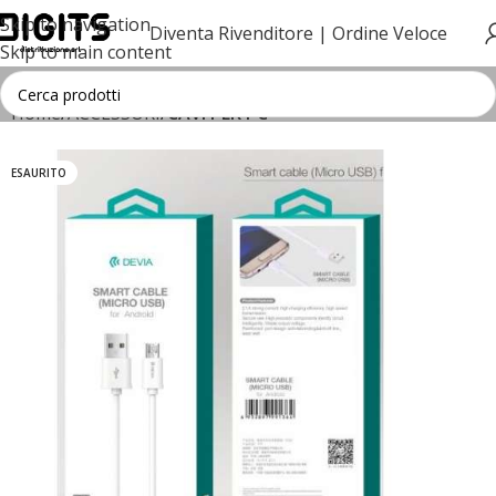
Skip to navigation
Diventa Rivenditore |
Ordine Veloce
Skip to main content
Home
ACCESSORI
CAVI PER PC
ESAURITO