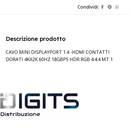
Condividi:
Descrizione prodotto
CAVO MINI DISPLAYPORT 1.4 -HDMI CONTATTI
DORATI 4KX2K 60HZ 18GBPS HDR RGB 4:4:4 MT 1