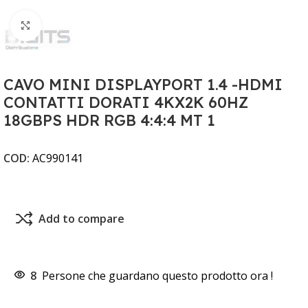
Clicca per ingrandire
CAVO MINI DISPLAYPORT 1.4 -HDMI
CONTATTI DORATI 4KX2K 60HZ
18GBPS HDR RGB 4:4:4 MT 1
COD:
AC990141
Add to compare
8
Persone che guardano questo prodotto ora !