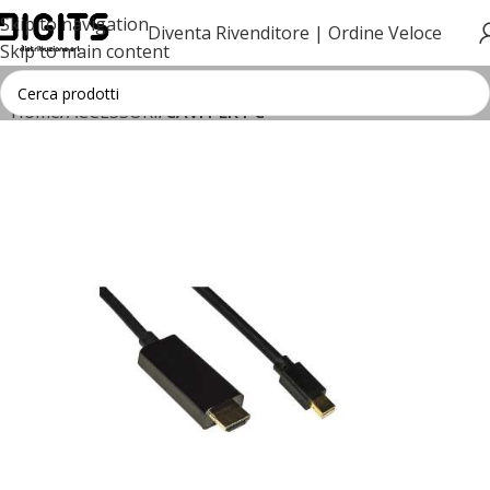
Skip to navigation
Diventa Rivenditore |
Ordine Veloce
Skip to main content
Home
ACCESSORI
CAVI PER PC