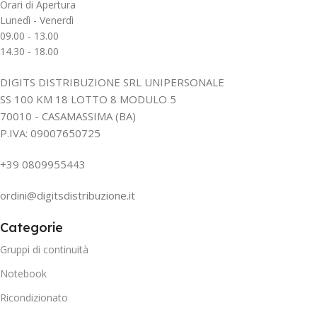
Orari di Apertura
Lunedì - Venerdì
09.00 - 13.00
14.30 - 18.00
DIGITS DISTRIBUZIONE SRL UNIPERSONALE
SS 100 KM 18 LOTTO 8 MODULO 5
70010 - CASAMASSIMA (BA)
P.IVA: 09007650725
+39 0809955443
ordini@digitsdistribuzione.it
Categorie
Gruppi di continuità
Notebook
Ricondizionato